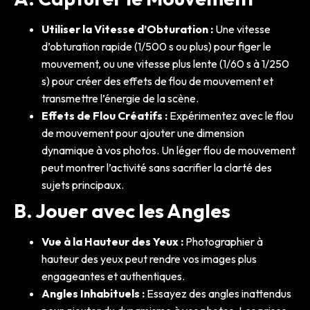
Utiliser la Vitesse d’Obturation :
Une vitesse
d’obturation rapide (1/500 s ou plus) pour figer le
mouvement, ou une vitesse plus lente (1/60 s à 1/250
s) pour créer des effets de flou de mouvement et
transmettre l’énergie de la scène.
Effets de Flou Créatifs :
Expérimentez avec le flou
de mouvement pour ajouter une dimension
dynamique à vos photos. Un léger flou de mouvement
peut montrer l’activité sans sacrifier la clarté des
sujets principaux.
B. Jouer avec les Angles
Vue à la Hauteur des Yeux :
Photographier à
hauteur des yeux peut rendre vos images plus
engageantes et authentiques.
Angles Inhabituels :
Essayez des angles inattendus