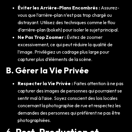
Éviter les Arrière-Plans Encombrés :
Assurez-
vous que l’arrière-plan n’est pas trop chargé ou
distrayant. Utilisez des techniques comme le flou
d’arrière-plan (bokeh) pour isoler le sujet principal.
Ne Pas Trop Zoomer :
Évitez de zoomer
excessivement, ce qui peut réduire la qualité de
l’image. Privilégiez un cadrage plus large pour
capturer plus d’éléments de la scène.
B. Gérer la Vie Privée
Respecter la Vie Privée :
Faites attention à ne pas
capturer des images de personnes qui pourraient se
sentir mal à l’aise. Soyez conscient des lois locales
concernant la photographie de rue et respectez les
demandes des personnes qui préfèrent ne pas être
photographiées.
6.
Post-Production et