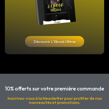
Découvrir L'Ebook Ultime
10% offerts sur votre première commande
Inscrivez-vous à la Newsletter pour profiter de nos
nouveautés et promotions.