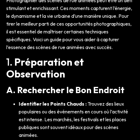
Photographier des scènes de rue animées peut être un défi
stimulant et enrichissant. Ces moments capturent l’énergie,
le dynamisme et la vie urbaine d’une manière unique. Pour
tirer le meilleur parti de ces opportunités photographiques,
il est essentiel de maîtriser certaines techniques
spécifiques. Voici un guide pour vous aider à capturer
l’essence des scènes de rue animées avec succès.
1.
Préparation et
Observation
A. Rechercher le Bon Endroit
Identifier les Points Chauds :
Trouvez des lieux
populaires ou des événements en cours où l’activité
est intense. Les marchés, les festivals et les places
publiques sont souvent idéaux pour des scènes
animées.