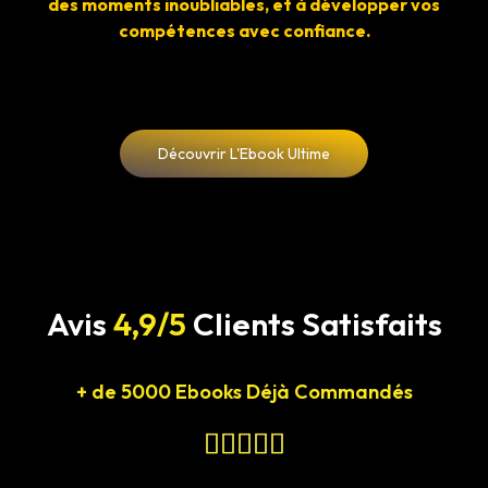
des moments inoubliables, et à développer vos
compétences avec confiance.
Découvrir L'Ebook Ultime
Avis
4,9/5
Clients Satisfaits
+ de 5000 Ebooks Déjà Commandés




