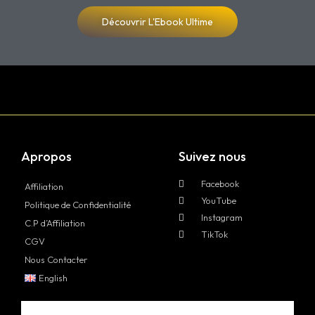
Découvrir L'Ebook Ultime
Apropos
Suivez nous
Facebook
Affiliation
YouTube
Politique de Confidentialité
Instagram
C.P d’Affiliation
TikTok
CGV
Nous Contacter
English