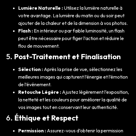
Lumière Naturelle :
Utilisez la lumière naturelle à
votre avantage. La lumière du matin ou du soir peut
ajouter de la chaleur et de la dimension à vos photos.
Flash :
En intérieur ou par faible luminosité, un flash
peut être nécessaire pour figer l’action et réduire le
flou de mouvement.
5.
Post-Traitement et Finalisation
Sélection :
Après la prise de vue, sélectionnez les
meilleures images qui capturent l’énergie et l’émotion
de l’événement.
Retouche Légère :
Ajustez légèrement l’exposition,
la netteté et les couleurs pour améliorer la qualité de
vos images tout en conservant leur authenticité.
6.
Éthique et Respect
Permission :
Assurez-vous d’obtenir la permission