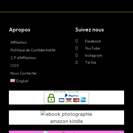
Apropos
Suivez nous
Facebook
Affiliation
YouTube
Politique de Confidentialité
Instagram
C.P d’Affiliation
TikTok
CGV
Nous Contacter
English