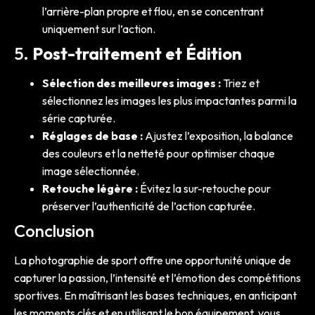
l’arrière-plan propre et flou, en se concentrant
uniquement sur l’action.
5.
Post-traitement et Édition
Sélection des meilleures images :
Triez et
sélectionnez les images les plus impactantes parmi la
série capturée.
Réglages de base :
Ajustez l’exposition, la balance
des couleurs et la netteté pour optimiser chaque
image sélectionnée.
Retouche légère :
Évitez la sur-retouche pour
préserver l’authenticité de l’action capturée.
Conclusion
La photographie de sport offre une opportunité unique de
capturer la passion, l’intensité et l’émotion des compétitions
sportives. En maîtrisant les bases techniques, en anticipant
les moments clés et en utilisant le bon équipement, vous