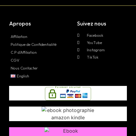
Apropos
Suivez nous
Facebook
Affiliation
YouTube
Politique de Confidentialité
Instagram
C.P d’Affiliation
TikTok
CGV
Nous Contacter
English