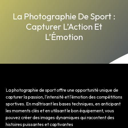
La Photographie De Sport :
Capturer L’Action Et
L’Émotion
La photographie de sport offre une opportunité unique de
capturer la passion, l'intensité et l'émotion des compétitions
sportives. En maîtrisant les bases techniques, en anticipant
les moments clés et en utilisant le bon équipement, vous
pouvez créer des images dynamiques qui racontent des
histoires puissantes et captivantes