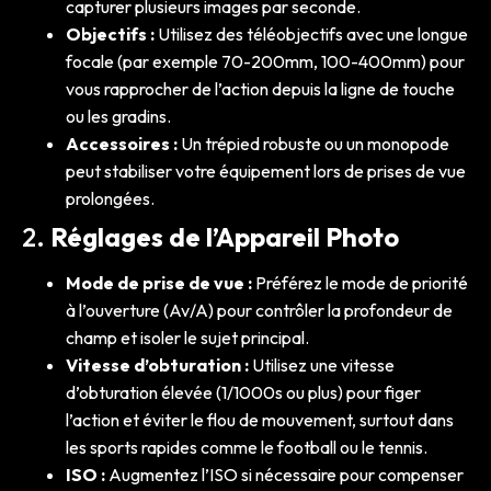
capturer plusieurs images par seconde.
Objectifs :
Utilisez des téléobjectifs avec une longue
focale (par exemple 70-200mm, 100-400mm) pour
vous rapprocher de l’action depuis la ligne de touche
ou les gradins.
Accessoires :
Un trépied robuste ou un monopode
peut stabiliser votre équipement lors de prises de vue
prolongées.
2.
Réglages de l’Appareil Photo
Mode de prise de vue :
Préférez le mode de priorité
à l’ouverture (Av/A) pour contrôler la profondeur de
champ et isoler le sujet principal.
Vitesse d’obturation :
Utilisez une vitesse
d’obturation élevée (1/1000s ou plus) pour figer
l’action et éviter le flou de mouvement, surtout dans
les sports rapides comme le football ou le tennis.
ISO :
Augmentez l’ISO si nécessaire pour compenser