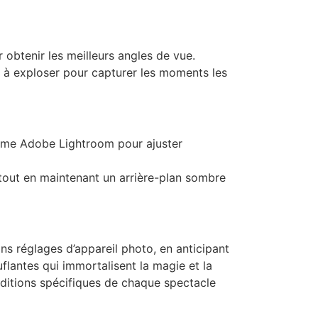
 obtenir les meilleurs angles de vue.
 à exploser pour capturer les moments les
omme Adobe Lightroom pour ajuster
é tout en maintenant un arrière-plan sombre
ons réglages d’appareil photo, en anticipant
lantes qui immortalisent la magie et la
nditions spécifiques de chaque spectacle