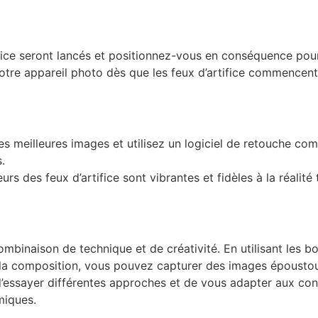
ifice seront lancés et positionnez-vous en conséquence pour
tre appareil photo dès que les feux d’artifice commencent
es meilleures images et utilisez un logiciel de retouche c
.
rs des feux d’artifice sont vibrantes et fidèles à la réalit
ombinaison de technique et de créativité. En utilisant les b
la composition, vous pouvez capturer des images époustouf
 d’essayer différentes approches et de vous adapter aux co
miques.