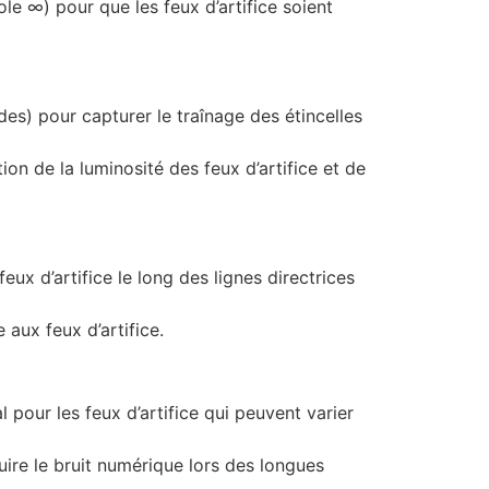
le ∞) pour que les feux d’artifice soient
es) pour capturer le traînage des étincelles
on de la luminosité des feux d’artifice et de
ux d’artifice le long des lignes directrices
aux feux d’artifice.
pour les feux d’artifice qui peuvent varier
ire le bruit numérique lors des longues