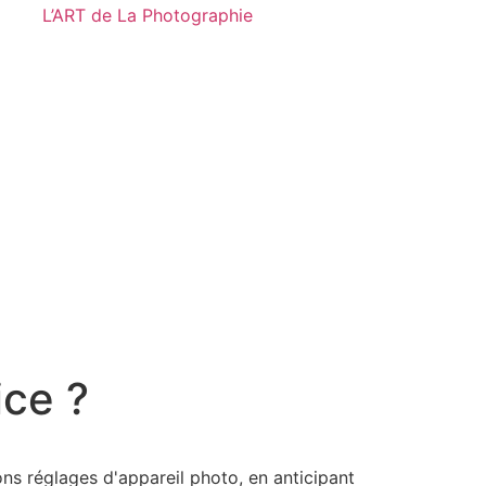
ice ?
ons réglages d'appareil photo, en anticipant