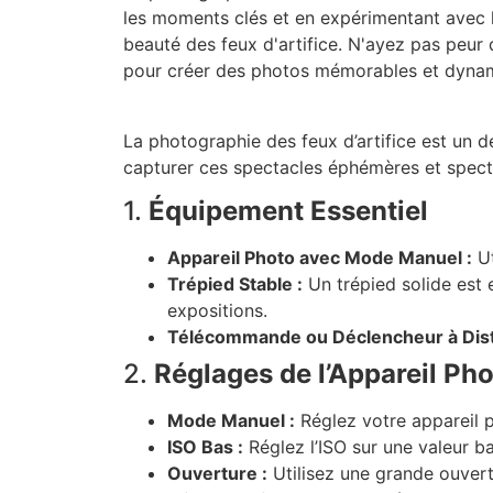
les moments clés et en expérimentant avec 
beauté des feux d'artifice. N'ayez pas peur
pour créer des photos mémorables et dyna
La photographie des feux d’artifice est un
capturer ces spectacles éphémères et spectac
1.
Équipement Essentiel
Appareil Photo avec Mode Manuel :
Ut
Trépied Stable :
Un trépied solide est e
expositions.
Télécommande ou Déclencheur à Dist
2.
Réglages de l’Appareil Ph
Mode Manuel :
Réglez votre appareil p
ISO Bas :
Réglez l’ISO sur une valeur b
Ouverture :
Utilisez une grande ouvertu