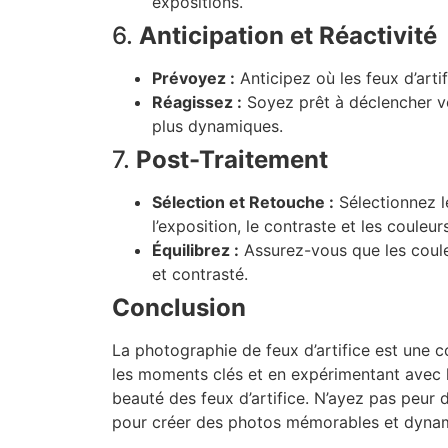
expositions.
6.
Anticipation et Réactivité
Prévoyez :
Anticipez où les feux d’art
Réagissez :
Soyez prêt à déclencher vo
plus dynamiques.
7.
Post-Traitement
Sélection et Retouche :
Sélectionnez l
l’exposition, le contraste et les couleurs
Équilibrez :
Assurez-vous que les couleu
et contrasté.
Conclusion
La photographie de feux d’artifice est une c
les moments clés et en expérimentant avec 
beauté des feux d’artifice. N’ayez pas peur
pour créer des photos mémorables et dyna