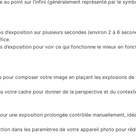
 au point sur l’infini (généralement représenté par le symbo
 d’exposition sur plusieurs secondes (environ 2 à 6 second
fice.
 d’exposition pour voir ce qui fonctionne le mieux en foncti
rs pour composer votre image en plaçant les explosions de fe
s votre cadre pour donner de la perspective et du contexte 
pour une exposition prolongée contrôlée manuellement, idéal 
tion dans les paramètres de votre appareil photo pour rédu