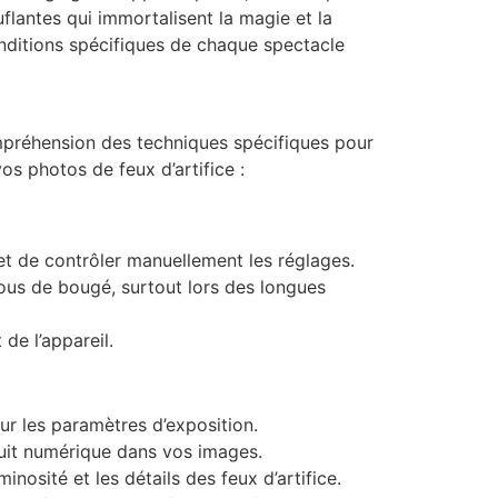
lantes qui immortalisent la magie et la
nditions spécifiques de chaque spectacle
mpréhension des techniques spécifiques pour
os photos de feux d’artifice :
t de contrôler manuellement les réglages.
flous de bougé, surtout lors des longues
de l’appareil.
ur les paramètres d’exposition.
ruit numérique dans vos images.
nosité et les détails des feux d’artifice.