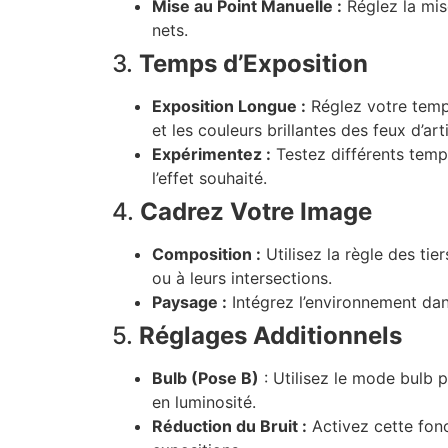
Mise au Point Manuelle :
Réglez la mise
nets.
3.
Temps d’Exposition
Exposition Longue :
Réglez votre temps
et les couleurs brillantes des feux d’arti
Expérimentez :
Testez différents temps
l’effet souhaité.
4.
Cadrez Votre Image
Composition :
Utilisez la règle des tie
ou à leurs intersections.
Paysage :
Intégrez l’environnement dan
5.
Réglages Additionnels
Bulb (Pose B)
: Utilisez le mode bulb 
en luminosité.
Réduction du Bruit :
Activez cette fonc