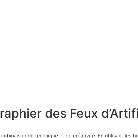
phier des Feux d’Artif
ombinaison de technique et de créativité. En utilisant les b