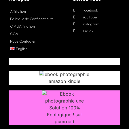
Facebook
Affiliation
YouTube
Politique de Confidentialité
Instagram
C.P d’Affiliation
TikTok
CGV
Nous Contacter
English