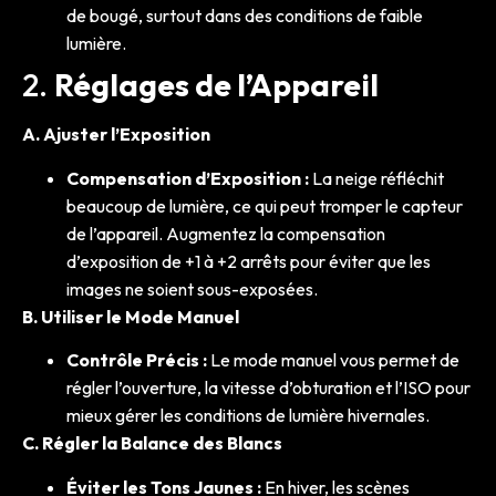
de bougé, surtout dans des conditions de faible
lumière.
2.
Réglages de l’Appareil
A. Ajuster l’Exposition
Compensation d’Exposition :
La neige réfléchit
beaucoup de lumière, ce qui peut tromper le capteur
de l’appareil. Augmentez la compensation
d’exposition de +1 à +2 arrêts pour éviter que les
images ne soient sous-exposées.
B. Utiliser le Mode Manuel
Contrôle Précis :
Le mode manuel vous permet de
régler l’ouverture, la vitesse d’obturation et l’ISO pour
mieux gérer les conditions de lumière hivernales.
C. Régler la Balance des Blancs
Éviter les Tons Jaunes :
En hiver, les scènes