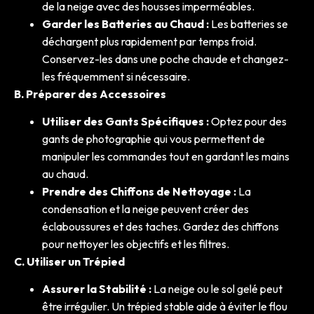
de la neige avec des housses imperméables.
Garder les Batteries au Chaud :
Les batteries se
déchargent plus rapidement par temps froid.
Conservez-les dans une poche chaude et changez-
les fréquemment si nécessaire.
B. Préparer des Accessoires
Utiliser des Gants Spécifiques :
Optez pour des
gants de photographie qui vous permettent de
manipuler les commandes tout en gardant les mains
au chaud.
Prendre des Chiffons de Nettoyage :
La
condensation et la neige peuvent créer des
éclaboussures et des taches. Gardez des chiffons
pour nettoyer les objectifs et les filtres.
C. Utiliser un Trépied
Assurer la Stabilité :
La neige ou le sol gelé peut
être irrégulier. Un trépied stable aide à éviter le flou