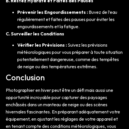
B. Restez Hydraté et Faites des Pauses
Prévenir les Engourdissements :
Buvez de l’eau
régulièrement et faites des pauses pour éviter les
engourdissements et la fatigue.
C. Surveiller les Conditions
Vérifier les Prévisions :
Suivez les prévisions
météorologiques pour vous préparer à toute situation
potentiellement dangereuse, comme des tempêtes
de neige ou des températures extrêmes.
Conclusion
Photographier en hiver peut être un défi mais aussi une
opportunité incroyable pour capturer des paysages
enchâssés dans un manteau de neige ou des scènes
hivernales fascinantes. En préparant adéquatement votre
équipement, en ajustant les réglages de votre appareil et
en tenant compte des conditions météorologiques, vous