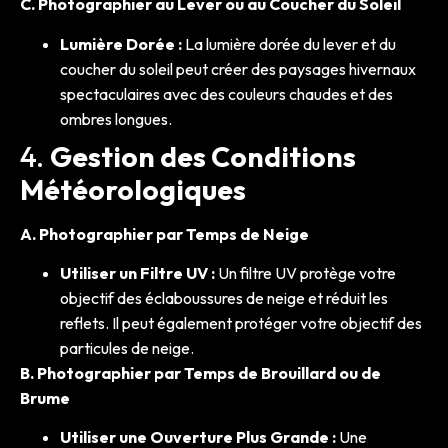
C. Photographier au Lever ou au Coucher du Soleil
Lumière Dorée :
La lumière dorée du lever et du
coucher du soleil peut créer des paysages hivernaux
spectaculaires avec des couleurs chaudes et des
ombres longues.
4.
Gestion des Conditions
Météorologiques
A. Photographier par Temps de Neige
Utiliser un Filtre UV :
Un filtre UV protège votre
objectif des éclaboussures de neige et réduit les
reflets. Il peut également protéger votre objectif des
particules de neige.
B. Photographier par Temps de Brouillard ou de
Brume
Utiliser une Ouverture Plus Grande :
Une